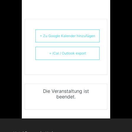
+ Zu Google Kalender hinzufügen
+ iCal / Outlook export
Die Veranstaltung ist
beendet.