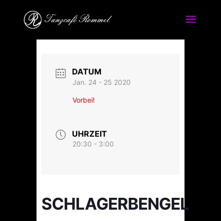
DATUM
Jan. 24 - 25 2020
Vorbei!
UHRZEIT
20:30 - 3:00
SCHLAGERBENGEL